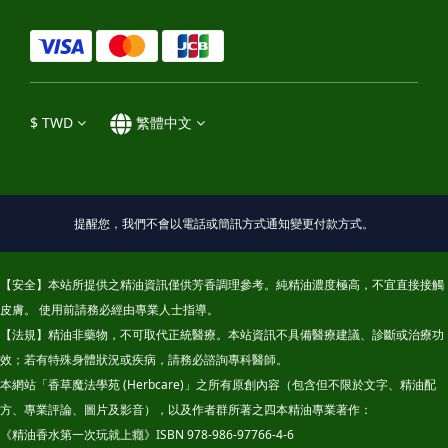
$
TWD
繁體中文
提醒您，我們不會以電話或簡訊方式通知變更付款方式。
【安全】本站所提供之精油資訊僅供芳香調理參考。純精油濃度極高，不宜直接接觸
皮膚。 使用前請務必經由專業人士指導。
【法規】精油非藥物，不可取代正統醫療。本站資訊不具備醫療建議、診斷或治療功
效；若有特殊身體狀況或疾病，請務必諮詢專科醫師。
本網站「香草魔法學苑 (Herbcare)」之所有原創內容（包含但不限於文字、精油配
方、專業評論、圖片及影音），以及作者群所著之四本精油專業著作：
《精油香水第一次玩就上癮》ISBN 978-986-97766-4-6