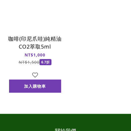
咖啡(印尼爪哇)純精油
CO2萃取5ml
NT$1,000
NT$1,500
6.7折
加入購物車
關於我們