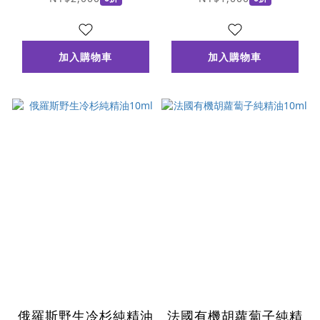
加入購物車
加入購物車
俄羅斯野生冷杉純精油
法國有機胡蘿蔔子純精