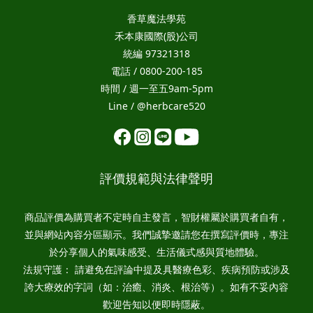
香草魔法學苑
禾本康國際(股)公司
統編 97321318
電話 / 0800-200-185
時間 / 週一至五9am-5pm
Line / @herbcare520
評價規範與法律聲明
商品評價為購買者不定時自主發言，智財權屬於購買者自有，
並與網站內容分區顯示。我們誠摯邀請您在撰寫評價時，專注
於分享個人的氣味感受、生活儀式感與質地體驗。
法規守護： 請避免在評論中提及具醫療色彩、疾病預防或涉及
誇大療效的字詞（如：治癒、消炎、根治等）。如有不妥內容
歡迎告知以便即時隱蔽。