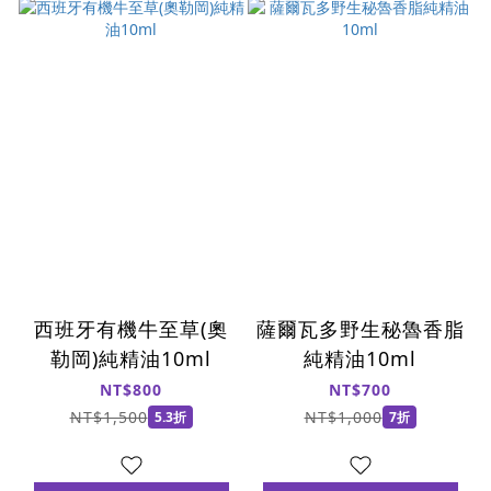
西班牙有機牛至草(奧
薩爾瓦多野生秘魯香脂
勒岡)純精油10ml
純精油10ml
NT$800
NT$700
NT$1,500
NT$1,000
5.3折
7折