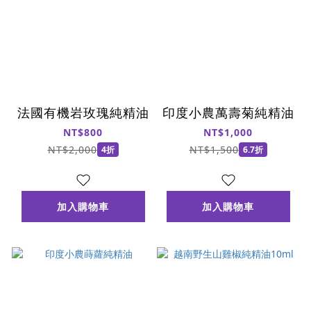
法國有機岩玫瑰純精油
印度小農萬壽菊純精油
NT$800
NT$1,000
NT$2,000
NT$1,500
4折
6.7折
加入購物車
加入購物車