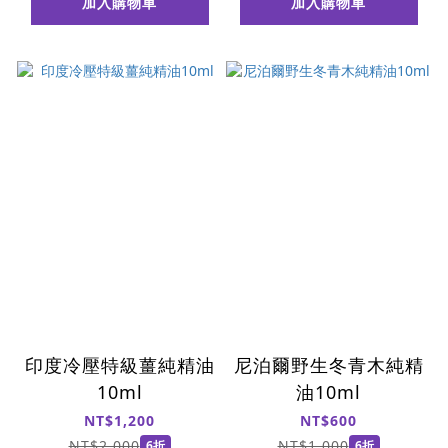
加入購物車
加入購物車
印度冷壓特級薑純精油
尼泊爾野生冬青木純精
10ml
油10ml
NT$1,200
NT$600
NT$2,000
NT$1,000
6折
6折