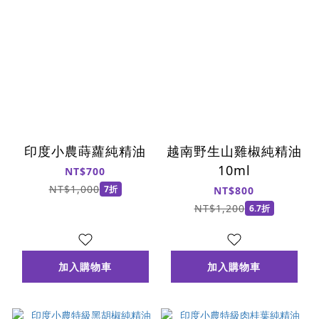
印度小農蒔蘿純精油
越南野生山雞椒純精油
10ml
NT$700
NT$1,000
7折
NT$800
NT$1,200
6.7折
加入購物車
加入購物車