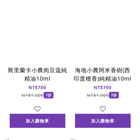
斯里蘭卡小農肉豆蔻純
海地小農阿米香樹(西
精油10ml
印度檀香)純精油10ml
NT$700
NT$700
NT$1,000
NT$1,000
7折
7折
加入購物車
加入購物車