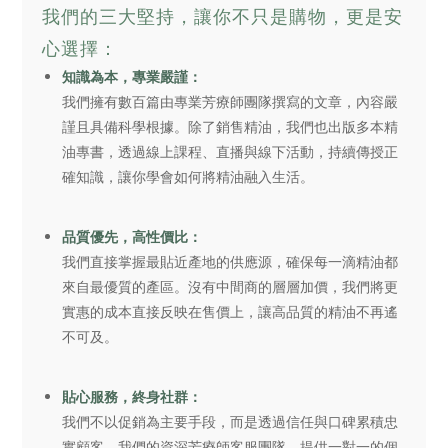
我們的三大堅持，讓你不只是購物，更是安
心選擇：
知識為本，專業嚴謹：
我們擁有數百篇由專業芳療師團隊撰寫的文章，內容嚴
謹且具備科學根據。除了銷售精油，我們也出版多本精
油專書，透過線上課程、直播與線下活動，持續傳授正
確知識，讓你學會如何將精油融入生活。
品質優先，高性價比：
我們直接掌握最貼近產地的供應源，確保每一滴精油都
來自最優質的產區。沒有中間商的層層加價，我們將更
實惠的成本直接反映在售價上，讓高品質的精油不再遙
不可及。
貼心服務，終身社群：
我們不以促銷為主要手段，而是透過信任與口碑累積忠
實顧客。我們的資深芳療師客服團隊，提供一對一的個