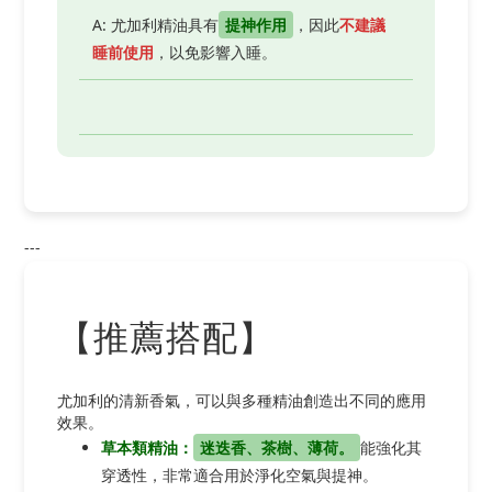
A: 尤加利精油具有
提神作用
，因此
不建議
睡前使用
，以免影響入睡。
---
【推薦搭配】
尤加利的清新香氣，可以與多種精油創造出不同的應用
效果。
草本類精油：
迷迭香、茶樹、薄荷。
能強化其
穿透性，非常適合用於淨化空氣與提神。