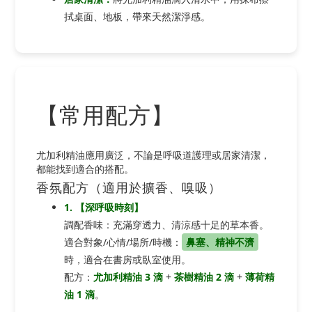
拭桌面、地板，帶來天然潔淨感。
【常用配方】
尤加利精油應用廣泛，不論是呼吸道護理或居家清潔，
都能找到適合的搭配。
香氛配方（適用於擴香、嗅吸）
1. 【深呼吸時刻】
調配香味：充滿穿透力、清涼感十足的草本香。
適合對象/心情/場所/時機：
鼻塞、精神不濟
時，適合在書房或臥室使用。
配方：
尤加利精油 3 滴
+
茶樹精油 2 滴
+
薄荷精
油 1 滴
。