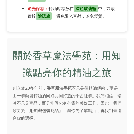
避光保存：
精油應存放在
深色玻璃瓶
中，並放
置於
陰涼處
，避免陽光直射，以免變質。
關於香草魔法學苑：用知
識點亮你的精油之旅
創立於20多年前，
香草魔法學苑
不只是個精油網站，更是
由一群熱愛精油的同好共同打造的學習社群。我們相信，精
油不只是商品，而是能優化身心靈的美好工具。因此，我們
致力於
「用知識包裝商品」
，讓你先了解精油，再找到最適
合你的選擇。