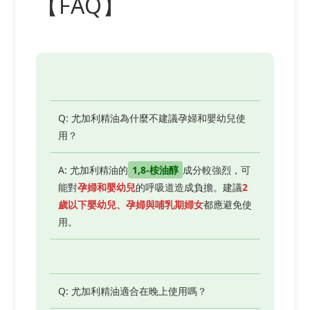
【FAQ】
Q: 尤加利精油為什麼不建議孕婦和嬰幼兒使
用？
A: 尤加利精油的
1,8-桉油醇
成分較強烈，可
能對
孕婦和嬰幼兒
的呼吸道造成負擔。建議
2
歲以下嬰幼兒、孕婦與哺乳期婦女
都應避免使
用。
Q: 尤加利精油適合在晚上使用嗎？