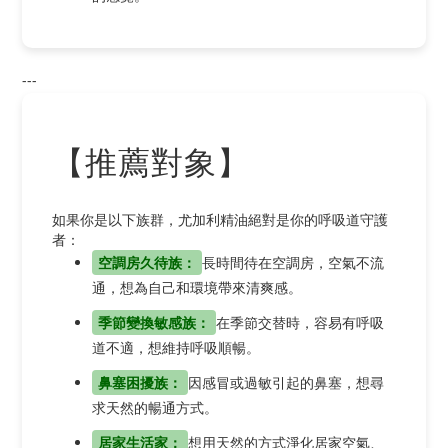
---
【推薦對象】
如果你是以下族群，尤加利精油絕對是你的呼吸道守護
者：
空調房久待族：
長時間待在空調房，空氣不流
通，想為自己和環境帶來清爽感。
季節變換敏感族：
在季節交替時，容易有呼吸
道不適，想維持呼吸順暢。
鼻塞困擾族：
因感冒或過敏引起的鼻塞，想尋
求天然的暢通方式。
居家生活家：
想用天然的方式淨化居家空氣、