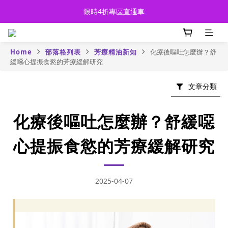
限時4折專區直通車
限時4折專區直通車
精油玩家都在LINE聊開啦！快來加入
Home
部落格列表
芳療精油新知
化療後嘔吐怎麼辦？舒
限時4折專區直通車
緩噁心提振食慾的芳療緩解研究
文章分類
化療後嘔吐怎麼辦？舒緩噁
心提振食慾的芳療緩解研究
2025-04-07