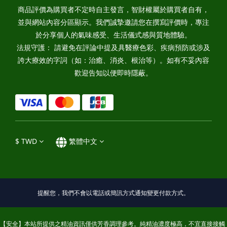
商品評價為購買者不定時自主發言，智財權屬於購買者自有，
並與網站內容分區顯示。我們誠摯邀請您在撰寫評價時，專注
於分享個人的氣味感受、生活儀式感與質地體驗。
法規守護： 請避免在評論中提及具醫療色彩、疾病預防或涉及
誇大療效的字詞（如：治癒、消炎、根治等）。如有不妥內容
歡迎告知以便即時隱蔽。
$
TWD
繁體中文
提醒您，我們不會以電話或簡訊方式通知變更付款方式。
【安全】本站所提供之精油資訊僅供芳香調理參考。純精油濃度極高，不宜直接接觸